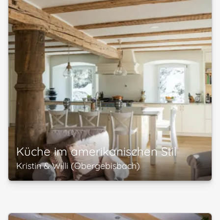
Küche im amerikanischen Stil
Kristin & Willi (Obergebisbach)