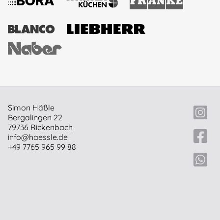
Simon Häßle
Bergalingen 22
79736 Rickenbach
info@haessle.de
+49 7765 965 99 88