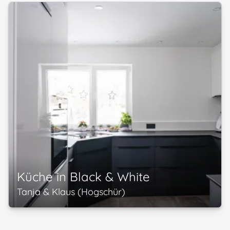
Küche in Black & White
Tanja & Klaus (Hogschür)