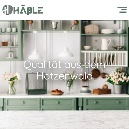
Qualität aus dem
Hotzenwald