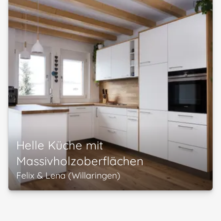
Helle Küche mit
Massivholzoberflächen
Felix & Lena (Willaringen)